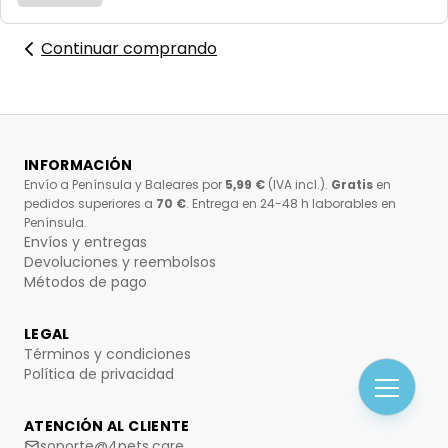
Continuar comprando
INFORMACIÓN
Envío a Península y Baleares por
5,99 €
(IVA incl.).
Gratis
en
pedidos superiores a
70 €
. Entrega en 24-48 h laborables en
Península.
Envíos y entregas
Devoluciones y reembolsos
Métodos de pago
LEGAL
Términos y condiciones
Política de privacidad
ATENCIÓN AL CLIENTE
soporte@4pets.care