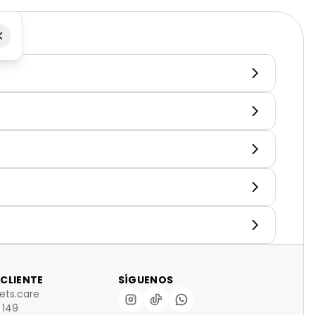
 CLIENTE
SÍGUENOS
ts.care
 149