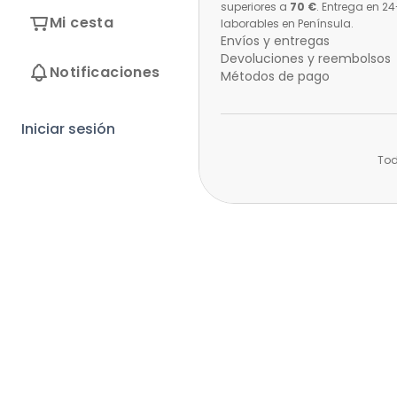
superiores a
70 €
. Entrega en 2
Mi cesta
laborables en Península.
Envíos y entregas
Devoluciones y reembolsos
Notificaciones
Métodos de pago
Iniciar sesión
Tod