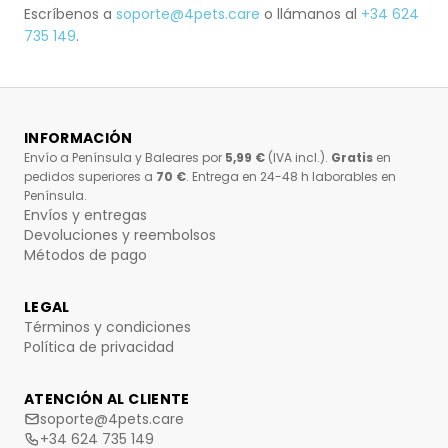
Escríbenos a
soporte@4pets.care
o llámanos al
+34 624
735 149
.
INFORMACIÓN
Envío a Península y Baleares por
5,99 €
(IVA incl.).
Gratis
en
pedidos superiores a
70 €
. Entrega en 24-48 h laborables en
Península.
Envíos y entregas
Devoluciones y reembolsos
Métodos de pago
LEGAL
Términos y condiciones
Política de privacidad
ATENCIÓN AL CLIENTE
soporte@4pets.care
+34 624 735 149