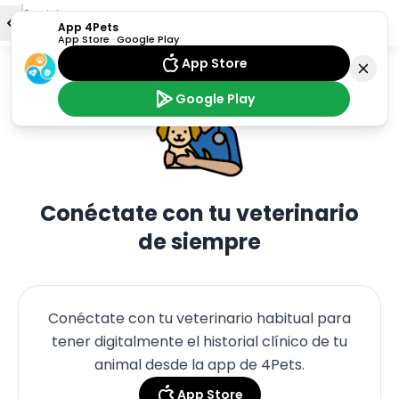
Servicios
App 4Pets
Veterinario
App Store
·
Google Play
App Store
Google Play
Conéctate con tu veterinario
de siempre
Conéctate con tu veterinario habitual para
tener digitalmente el historial clínico de tu
animal desde la app de 4Pets.
App Store